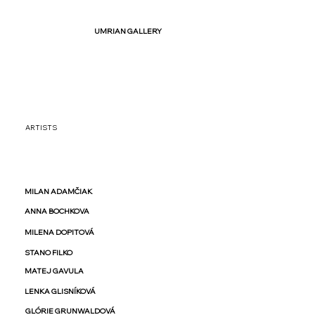
UMRIAN GALLERY
ARTISTS
MILAN ADAMČIAK
ANNA BOCHKOVA
MILENA DOPITOVÁ
STANO FILKO
MATEJ GAVULA
LENKA GLISNÍKOVÁ
GLÓRIE GRUNWALDOVÁ